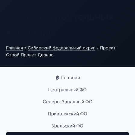
Портал строительных
компаний
Главная
»
Сибирский федеральный округ
» Проект-
Строй Проект Дерево
🏠 Главная
Центральный ФО
Северо-Западный ФО
Приволжский ФО
Уральский ФО