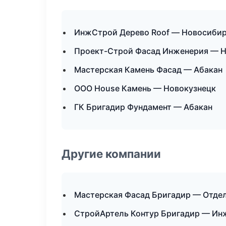
ИнжСтрой Дерево Roof — Новосиби
Проект-Строй Фасад Инженерия — 
Мастерская Камень Фасад — Абакан
ООО House Камень — Новокузнецк
ГК Бригадир Фундамент — Абакан
Другие компании
Мастерская Фасад Бригадир — Отдел
СтройАртель Контур Бригадир — Ин