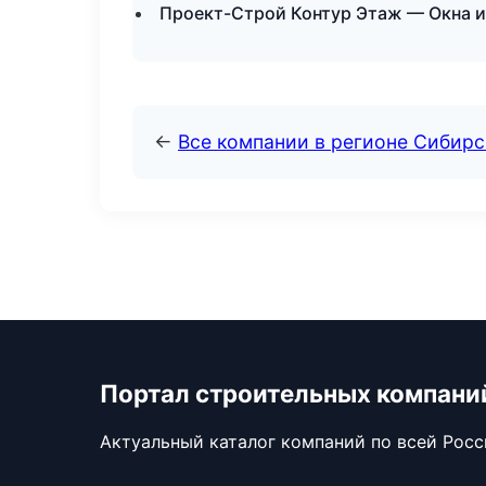
Проект-Строй Контур Этаж — Окна и
←
Все компании в регионе Сибир
Портал строительных компани
Актуальный каталог компаний по всей Рос