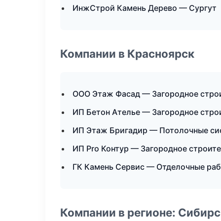
ИнжСтрой Камень Дерево — Сургут
Компании в Красноярск
ООО Этаж Фасад — Загородное стро
ИП Бетон Ателье — Загородное стро
ИП Этаж Бригадир — Потолочные с
ИП Pro Контур — Загородное строит
ГК Камень Сервис — Отделочные раб
Компании в регионе: Сибир