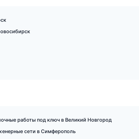
рск
Новосибирск
очные работы под ключ в Великий Новгород
женерные сети в Симферополь