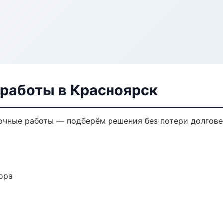
 работы в Красноярск
очные работы — подберём решения без потери долгове
ора