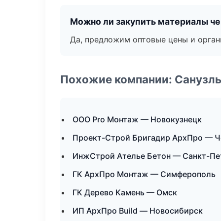
Можно ли закупить материалы че
Да, предложим оптовые цены и орган
Похожие компании: Санузлы
ООО Pro Монтаж — Новокузнецк
Проект-Строй Бригадир АрхПро — Ч
ИнжСтрой Ателье Бетон — Санкт-Пе
ГК АрхПро Монтаж — Симферополь
ГК Дерево Камень — Омск
ИП АрхПро Build — Новосибирск