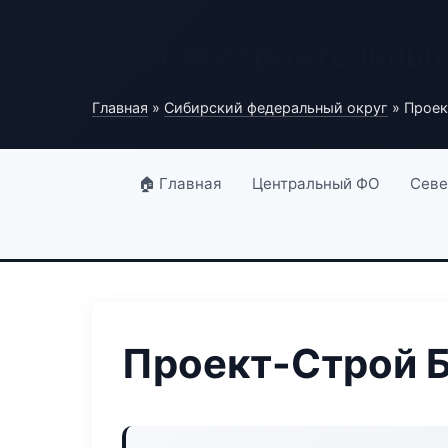
Портал строительны
Главная
»
Сибирский федеральный округ
» Проек
🏠 Главная
Центральный ФО
Севе
Проект-Строй 