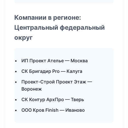
Компании в регионе:
Центральный федеральный
округ
ИП Проект Ателье — Москва
СК Бригадир Pro — Калуга
Проект-Строй Проект Этаж —
Воронеж
СК Контур АрхПро — Тверь
ООО Кров Finish — Иваново