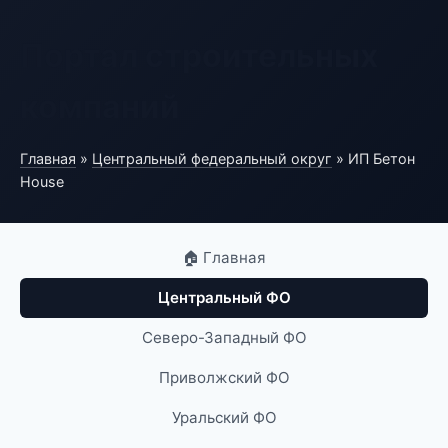
Портал строительных
компаний
Главная
»
Центральный федеральный округ
» ИП Бетон
House
🏠 Главная
Центральный ФО
Северо-Западный ФО
Приволжский ФО
Уральский ФО