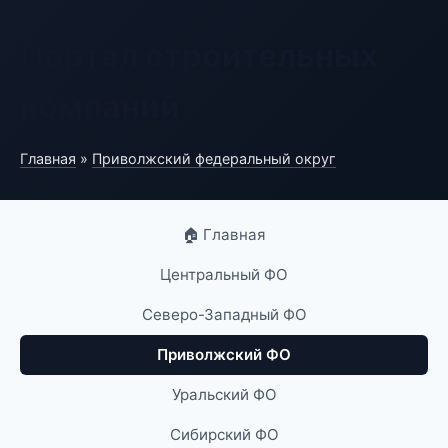
Портал строительных
компаний
Главная
»
Приволжский федеральный округ
🏠 Главная
Центральный ФО
Северо-Западный ФО
Приволжский ФО
Уральский ФО
Сибирский ФО