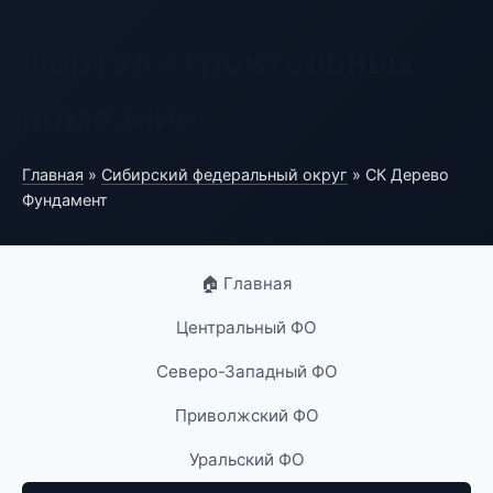
Портал строительных
компаний
Главная
»
Сибирский федеральный округ
» СК Дерево
Фундамент
🏠 Главная
Центральный ФО
Северо-Западный ФО
Приволжский ФО
Уральский ФО