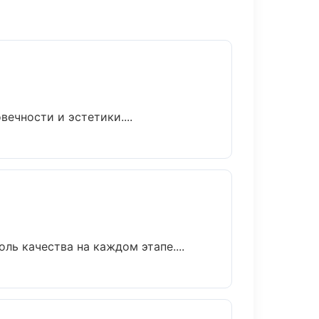
ечности и эстетики....
ь качества на каждом этапе....