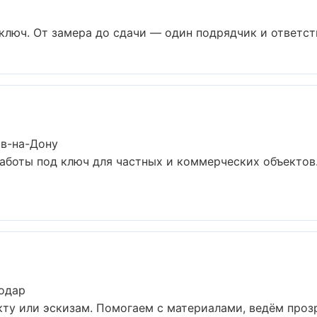
люч. От замера до сдачи — один подрядчик и ответств
ов-на-Дону
аботы под ключ для частных и коммерческих объектов
нодар
кту или эскизам. Помогаем с материалами, ведём про