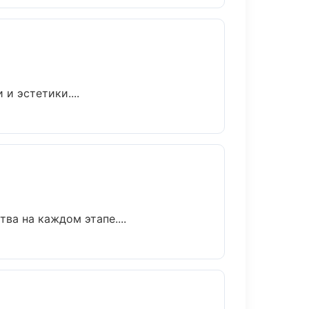
и эстетики....
ва на каждом этапе....