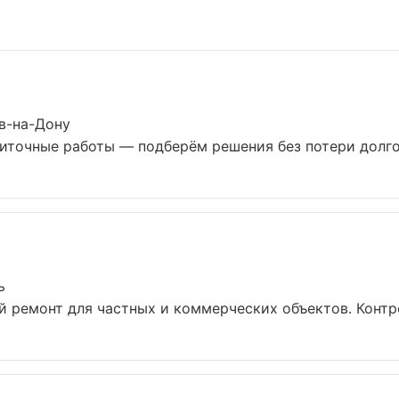
в-на-Дону
иточные работы — подберём решения без потери долгов
ь
 ремонт для частных и коммерческих объектов. Контрол