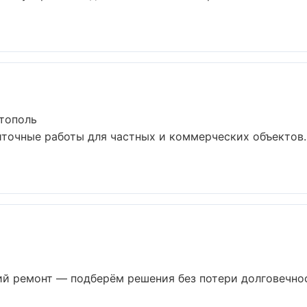
стополь
иточные работы для частных и коммерческих объектов.
 ремонт — подберём решения без потери долговечност