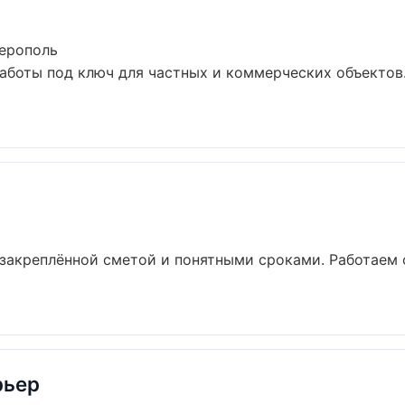
ерополь
аботы под ключ для частных и коммерческих объектов
 закреплённой сметой и понятными сроками. Работаем
рьер