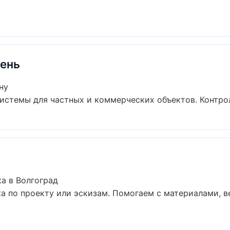
ень
ну
стемы для частных и коммерческих объектов. Контроль
а в Волгоград
а по проекту или эскизам. Помогаем с материалами, 