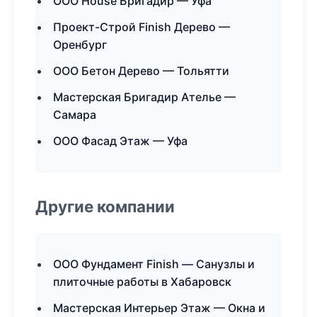
ООО House Бригадир — Уфа
Проект-Строй Finish Дерево —
Оренбург
ООО Бетон Дерево — Тольятти
Мастерская Бригадир Ателье —
Самара
ООО Фасад Этаж — Уфа
Другие компании
ООО Фундамент Finish — Санузлы и
плиточные работы в Хабаровск
Мастерская Интерьер Этаж — Окна и