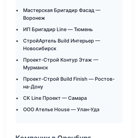
Мастерская Бригадир Фасад —
Воронеж
ИП Бригадир Line — Тюмень
СтройАртель Build Интерьер —
Новосибирск
Проект-Строй Контур Этаж —
Мурманск
Проект-Строй Build Finish — Ростов-
на-Дону
СК Line Проект — Самара
ООО Ателье House — Улан-Удэ
Компании в Оренбург