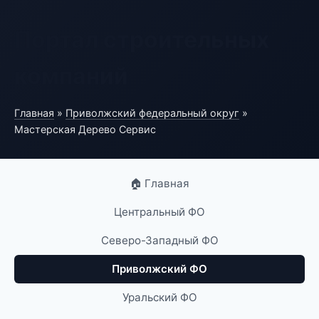
Портал строительных
компаний
Главная
»
Приволжский федеральный округ
»
Мастерская Дерево Сервис
🏠 Главная
Центральный ФО
Северо-Западный ФО
Приволжский ФО
Уральский ФО