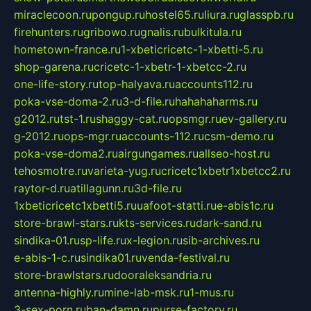
miraclecoon.ru
pongup.ru
hostel65.ru
liura.ru
glasspb.ru
firehunters.ru
gribowo.ru
gnalis.ru
bulkitula.ru
hometown-france.ru
1-xbeticricetc-1-xbetti-5.ru
shop-garena.ru
cricetc-1-xbetr-1-xbetcc-2.ru
one-life-story.ru
top-halyava.ru
accounts112.ru
poka-vse-doma-2.ru
3-d-file.ru
hahahaharms.ru
g2012.ru
tst-1.ru
shaggy-cat.ru
opsmgr.ru
ev-gallery.ru
g-2012.ru
ops-mgr.ru
accounts-112.ru
csm-demo.ru
poka-vse-doma2.ru
airgungames.ru
allseo-host.ru
tehosmotre.ru
varieta-yug.ru
cricetc1xbetr1xbetcc2.ru
raytor-d.ru
atillagunn.ru
3d-file.ru
1xbeticricetc1xbetti5.ru
uafoot-statti.ru
e-abis1c.ru
store-brawl-stars.ru
kts-services.ru
dark-sand.ru
sindika-01.ru
sp-life.ru
x-legion.ru
sib-archives.ru
e-abis-1-c.ru
sindika01.ru
venda-festival.ru
store-brawlstars.ru
dooraleksandria.ru
antenna-highly.ru
mine-lab-msk.ru
1-mus.ru
3-sex-porn.ru
ban-damn.ru
purse-factory.ru