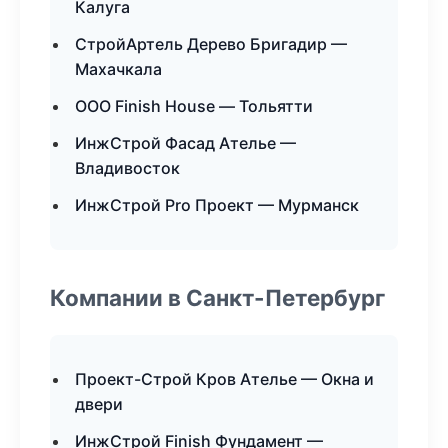
Калуга
СтройАртель Дерево Бригадир —
Махачкала
ООО Finish House — Тольятти
ИнжСтрой Фасад Ателье —
Владивосток
ИнжСтрой Pro Проект — Мурманск
Компании в Санкт-Петербург
Проект-Строй Кров Ателье — Окна и
двери
ИнжСтрой Finish Фундамент —