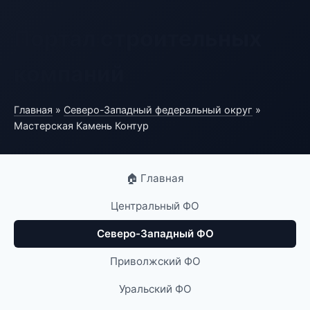
Портал строительных
компаний
Главная
»
Северо-Западный федеральный округ
»
Мастерская Камень Контур
🏠 Главная
Центральный ФО
Северо-Западный ФО
Приволжский ФО
Уральский ФО