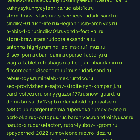
fabrikaofabrikaokuhny.ru
kuhnyaekuhnyaafabrika.ru
kuhnyaykuhnyayfabrika.ru
e-abis1c.ru
store-brawl-stars.ru
kts-services.ru
dark-sand.ru
sindika-01.ru
sp-life.ru
x-legion.ru
sib-archives.ru
e-abis-1-c.ru
sindika01.ru
venda-festival.ru
store-brawlstars.ru
dooraleksandria.ru
antenna-highly.ru
mine-lab-msk.ru
1-mus.ru
3-sex-porn.ru
ban-damn.ru
purse-factory.ru
viagra-tablet.ru
fasbags.ru
adler-jun.ru
bandamn.ru
fincontech.ru
3sexporn.ru
1mus.ru
darksand.ru
rebus-toys.ru
minelab-msk.ru
rtdco.ru
seo-prodvizhenie-sajtov-stroitelnyh-kompanij.ru
card-voice.ru
rulonnyygazon177.ru
snow-guard.ru
domizbrusa-9x12spb.ru
demaholding.ru
aalse.ru
a380club.ru
argentinamia.ru
perkoka.ru
movie-one.ru
perk-oka.ru
g-octopus.ru
sibarchives.ru
andreislyusar.ru
naruto-x.ru
pursefactory.ru
tor-lyubov-i-grom.ru
spayderhed-2022.ru
movieone.ru
evro-dez.ru