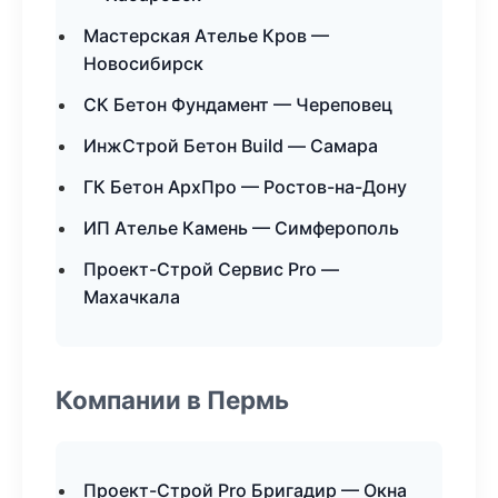
Мастерская Ателье Кров —
Новосибирск
СК Бетон Фундамент — Череповец
ИнжСтрой Бетон Build — Самара
ГК Бетон АрхПро — Ростов-на-Дону
ИП Ателье Камень — Симферополь
Проект-Строй Сервис Pro —
Махачкала
Компании в Пермь
Проект-Строй Pro Бригадир — Окна