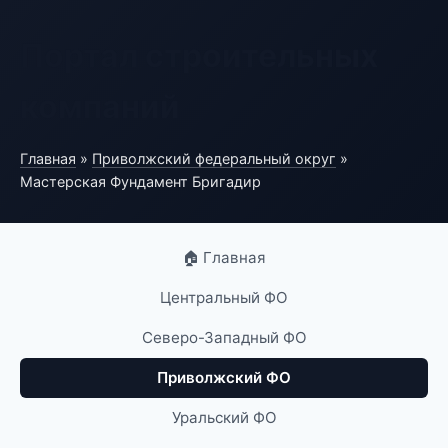
Портал строительных
компаний
Главная
»
Приволжский федеральный округ
»
Мастерская Фундамент Бригадир
🏠 Главная
Центральный ФО
Северо-Западный ФО
Приволжский ФО
Уральский ФО