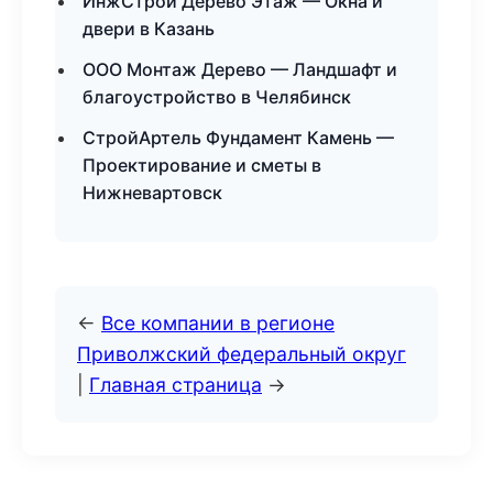
ИнжСтрой Дерево Этаж — Окна и
двери в Казань
ООО Монтаж Дерево — Ландшафт и
благоустройство в Челябинск
СтройАртель Фундамент Камень —
Проектирование и сметы в
Нижневартовск
←
Все компании в регионе
Приволжский федеральный округ
|
Главная страница
→