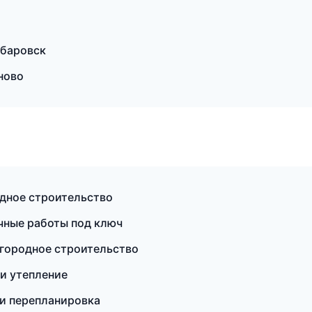
абаровск
ново
дное строительство
ные работы под ключ
городное строительство
и утепление
 и перепланировка