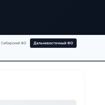
Сибирский ФО
Дальневосточный ФО