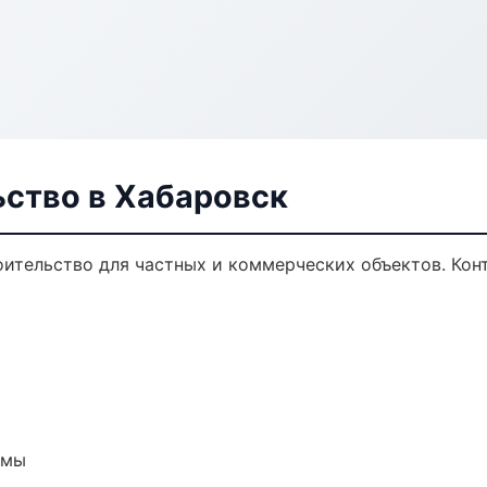
ьство в Хабаровск
ительство для частных и коммерческих объектов. Конт
емы