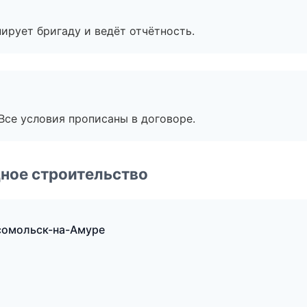
ирует бригаду и ведёт отчётность.
Все условия прописаны в договоре.
ное строительство
сомольск-на-Амуре