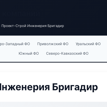
х компаний
 Проект-Строй Инженерия Бригадир
ро-Западный ФО
Приволжский ФО
Уральский ФО
Южный ФО
Северо-Кавказский ФО
Инженерия Бригадир