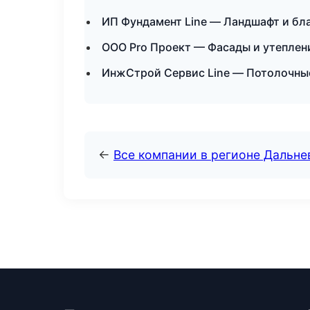
ИП Фундамент Line — Ландшафт и бл
ООО Pro Проект — Фасады и утеплени
ИнжСтрой Сервис Line — Потолочные
←
Все компании в регионе Дальн