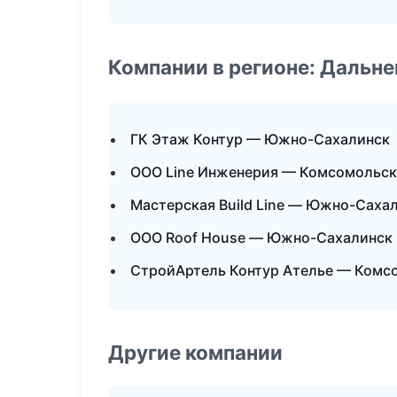
Компании в регионе: Дальн
ГК Этаж Контур — Южно-Сахалинск
ООО Line Инженерия — Комсомольск
Мастерская Build Line — Южно-Саха
ООО Roof House — Южно-Сахалинск
СтройАртель Контур Ателье — Комс
Другие компании