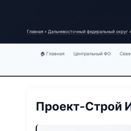
Портал строительны
Главная
»
Дальневосточный федеральный округ
»
🏠 Главная
Центральный ФО
Севе
Проект-Строй 