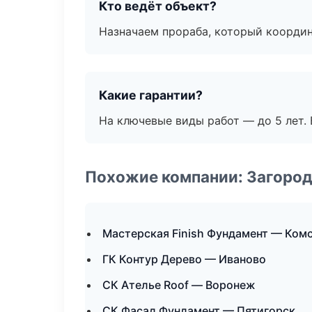
Кто ведёт объект?
Назначаем прораба, который координ
Какие гарантии?
На ключевые виды работ — до 5 лет. 
Похожие компании: Загород
Мастерская Finish Фундамент — Ком
ГК Контур Дерево — Иваново
СК Ателье Roof — Воронеж
СК Фасад Фундамент — Пятигорск