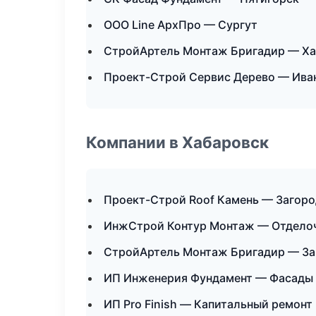
ООО Line АрхПро — Сургут
СтройАртель Монтаж Бригадир — Х
Проект-Строй Сервис Дерево — Ива
Компании в Хабаровск
Проект-Строй Roof Камень — Загоро
ИнжСтрой Контур Монтаж — Отделоч
СтройАртель Монтаж Бригадир — За
ИП Инженерия Фундамент — Фасады 
ИП Pro Finish — Капитальный ремонт