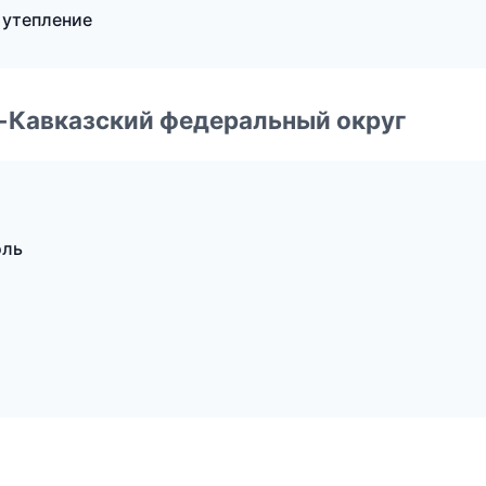
 утепление
о-Кавказский федеральный округ
оль