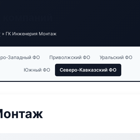
х компаний
г
» ГК Инженерия Монтаж
ро-Западный ФО
Приволжский ФО
Уральский ФО
Южный ФО
Северо-Кавказский ФО
Монтаж