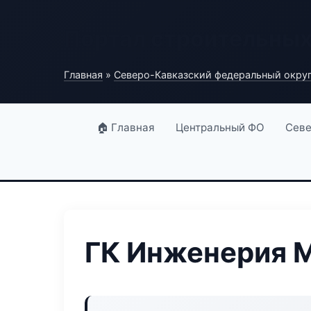
Портал строительны
Главная
»
Северо-Кавказский федеральный окру
🏠 Главная
Центральный ФО
Севе
ГК Инженерия 