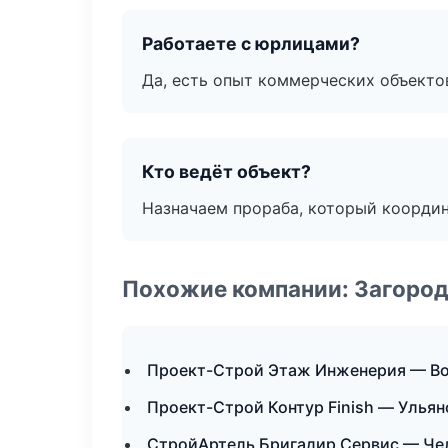
Работаете с юрлицами?
Да, есть опыт коммерческих объекто
Кто ведёт объект?
Назначаем прораба, который координ
Похожие компании: Загород
Проект-Строй Этаж Инженерия — В
Проект-Строй Контур Finish — Ульян
СтройАртель Бригадир Сервис — Че