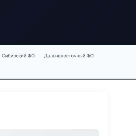
Сибирский ФО
Дальневосточный ФО