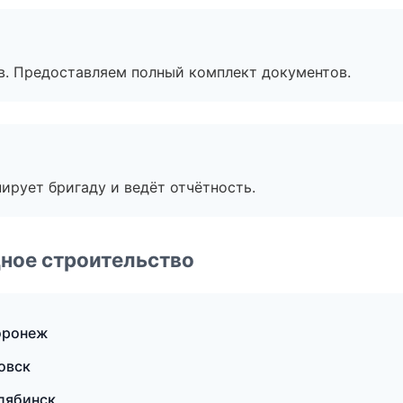
в. Предоставляем полный комплект документов.
ирует бригаду и ведёт отчётность.
ное строительство
оронеж
овск
лябинск