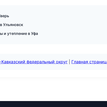
Тверь
в Ульяновск
ы и утепление в Уфа
-Кавказский федеральный округ
|
Главная страниц