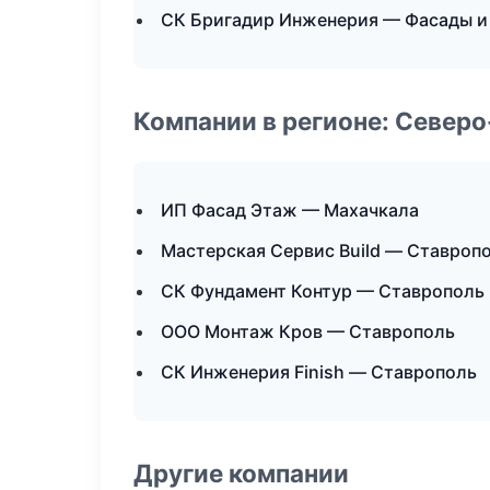
СК Бригадир Инженерия — Фасады и
Компании в регионе: Север
ИП Фасад Этаж — Махачкала
Мастерская Сервис Build — Ставроп
СК Фундамент Контур — Ставрополь
ООО Монтаж Кров — Ставрополь
СК Инженерия Finish — Ставрополь
Другие компании