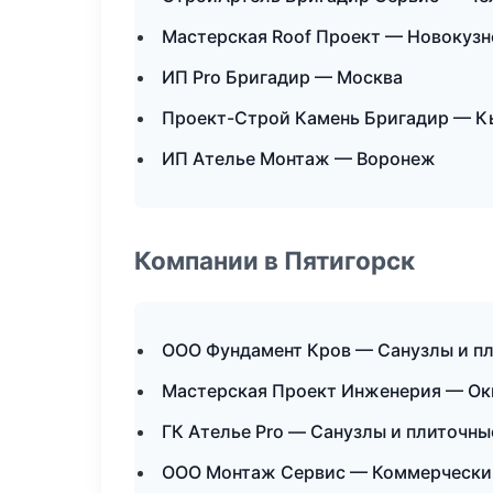
Мастерская Roof Проект — Новокузн
ИП Pro Бригадир — Москва
Проект-Строй Камень Бригадир — 
ИП Ателье Монтаж — Воронеж
Компании в Пятигорск
ООО Фундамент Кров — Санузлы и п
Мастерская Проект Инженерия — Окн
ГК Ателье Pro — Санузлы и плиточны
ООО Монтаж Сервис — Коммерчески