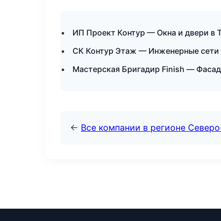
ИП Проект Контур — Окна и двери в 
СК Контур Этаж — Инженерные сети 
Мастерская Бригадир Finish — Фасад
←
Все компании в регионе Северо