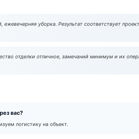
, ежевечерняя уборка. Результат соответствует проект
чество отделки отличное, замечаний минимум и их опер
рез вас?
изуем логистику на объект.