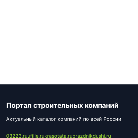
Портал строительных компаний
Актуальный каталог компаний по всей России
03223.ru
ufille.ru
krasotata.ru
prazdnikdushi.ru