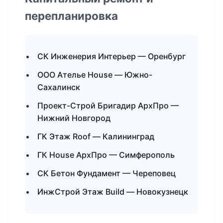
перепланировка
СК Инженерия Интерьер — Оренбург
ООО Ателье House — Южно-
Сахалинск
Проект-Строй Бригадир АрхПро —
Нижний Новгород
ГК Этаж Roof — Калининград
ГК House АрхПро — Симферополь
СК Бетон Фундамент — Череповец
ИнжСтрой Этаж Build — Новокузнецк