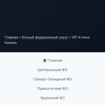
Портал строительных
компаний
Главная
»
Южный федеральный округ
» ИП Ателье
Камень
🏠 Главная
Центральный ФО
Северо-Западный ФО
Приволжский ФО
Уральский ФО