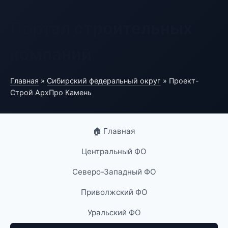
Портал строительных
компаний
Главная
»
Сибирский федеральный округ
» Проект-
Строй АрхПро Камень
🏠 Главная
Центральный ФО
Северо-Западный ФО
Приволжский ФО
Уральский ФО