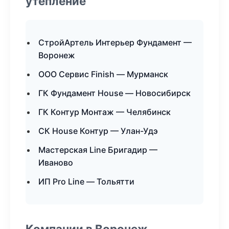
утепление
СтройАртель Интерьер Фундамент —
Воронеж
ООО Сервис Finish — Мурманск
ГК Фундамент House — Новосибирск
ГК Контур Монтаж — Челябинск
СК House Контур — Улан-Удэ
Мастерская Line Бригадир —
Иваново
ИП Pro Line — Тольятти
Компании в Воронеж