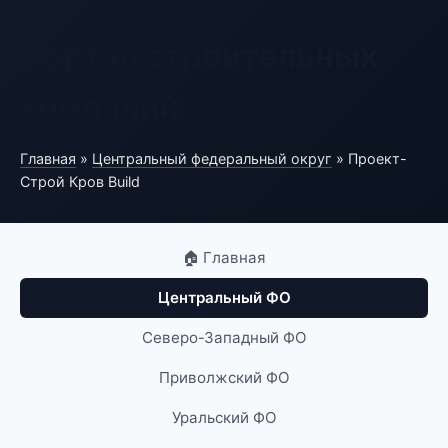
Портал строительных
компаний
Главная
»
Центральный федеральный округ
» Проект-
Строй Кров Build
🏠 Главная
Центральный ФО
Северо-Западный ФО
Приволжский ФО
Уральский ФО