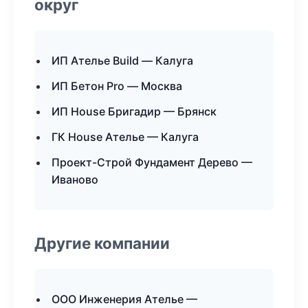
округ
ИП Ателье Build — Калуга
ИП Бетон Pro — Москва
ИП House Бригадир — Брянск
ГК House Ателье — Калуга
Проект-Строй Фундамент Дерево —
Иваново
Другие компании
ООО Инженерия Ателье —