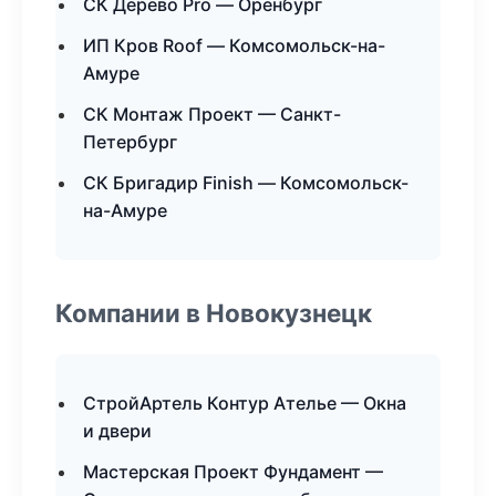
СК Дерево Pro — Оренбург
ИП Кров Roof — Комсомольск-на-
Амуре
СК Монтаж Проект — Санкт-
Петербург
СК Бригадир Finish — Комсомольск-
на-Амуре
Компании в Новокузнецк
СтройАртель Контур Ателье — Окна
и двери
Мастерская Проект Фундамент —