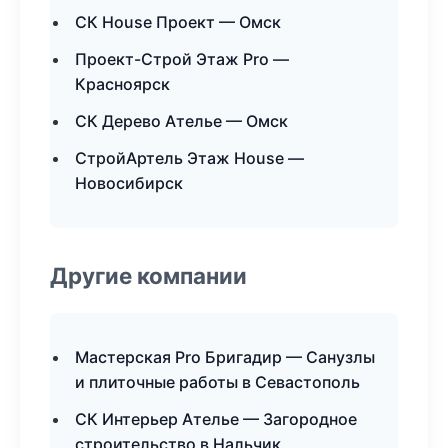
СК House Проект — Омск
Проект-Строй Этаж Pro —
Красноярск
СК Дерево Ателье — Омск
СтройАртель Этаж House —
Новосибирск
Другие компании
Мастерская Pro Бригадир — Санузлы
и плиточные работы в Севастополь
СК Интерьер Ателье — Загородное
строительство в Нальчик