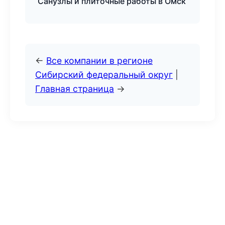
Санузлы и плиточные работы в Омск
←
Все компании в регионе
Сибирский федеральный округ
|
Главная страница
→