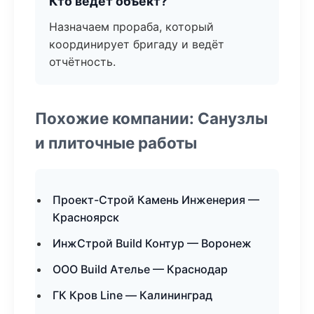
Кто ведёт объект?
Назначаем прораба, который
координирует бригаду и ведёт
отчётность.
Похожие компании: Санузлы
и плиточные работы
Проект-Строй Камень Инженерия —
Красноярск
ИнжСтрой Build Контур — Воронеж
ООО Build Ателье — Краснодар
ГК Кров Line — Калининград