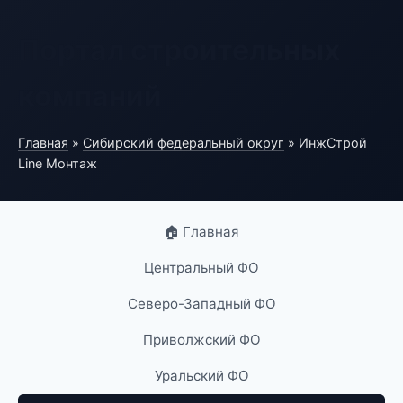
Портал строительных
компаний
Главная
»
Сибирский федеральный округ
» ИнжСтрой
Line Монтаж
🏠 Главная
Центральный ФО
Северо-Западный ФО
Приволжский ФО
Уральский ФО