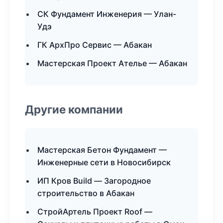
СК Фундамент Инженерия — Улан-
Удэ
ГК АрхПро Сервис — Абакан
Мастерская Проект Ателье — Абакан
Другие компании
Мастерская Бетон Фундамент —
Инженерные сети в Новосибирск
ИП Кров Build — Загородное
строительство в Абакан
СтройАртель Проект Roof —