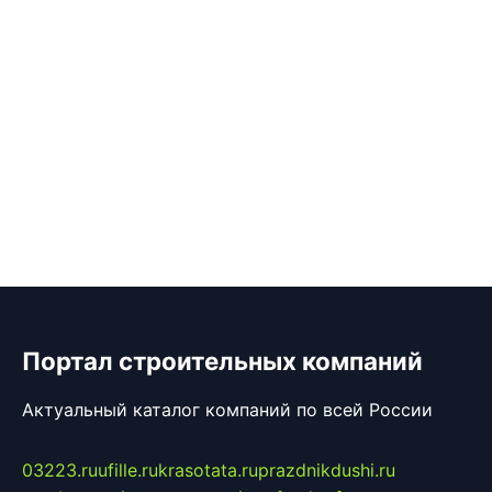
Портал строительных компаний
Актуальный каталог компаний по всей России
03223.ru
ufille.ru
krasotata.ru
prazdnikdushi.ru