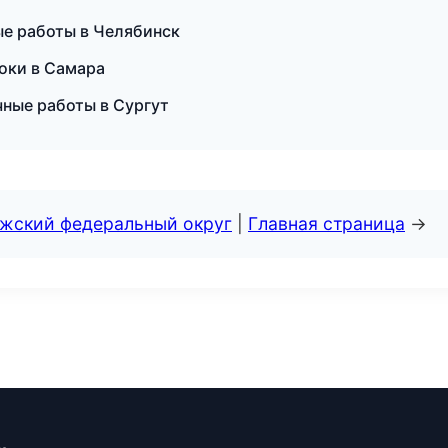
ые работы в Челябинск
оки в Самара
чные работы в Сургут
лжский федеральный округ
|
Главная страница
→