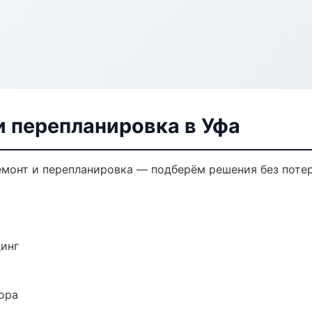
и перепланировка в Уфа
монт и перепланировка — подберём решения без потер
динг
ора