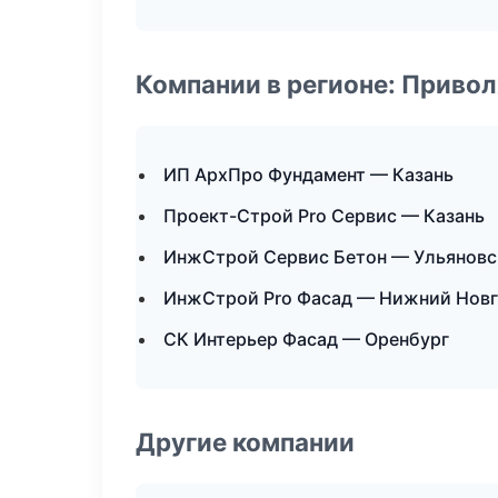
Компании в регионе: Приво
ИП АрхПро Фундамент — Казань
Проект-Строй Pro Сервис — Казань
ИнжСтрой Сервис Бетон — Ульяновс
ИнжСтрой Pro Фасад — Нижний Нов
СК Интерьер Фасад — Оренбург
Другие компании