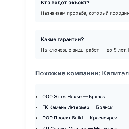
Кто ведёт объект?
Назначаем прораба, который координ
Какие гарантии?
На ключевые виды работ — до 5 лет. 
Похожие компании: Капитал
ООО Этаж House — Брянск
ГК Камень Интерьер — Брянск
ООО Проект Build — Красноярск
ИП Сервис Монтаж — Мурманск