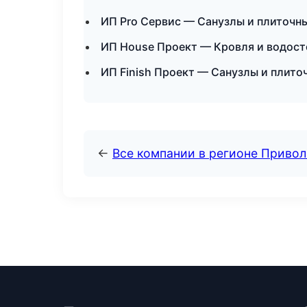
ИП Pro Сервис — Санузлы и плиточн
ИП House Проект — Кровля и водост
ИП Finish Проект — Санузлы и плито
←
Все компании в регионе Приво