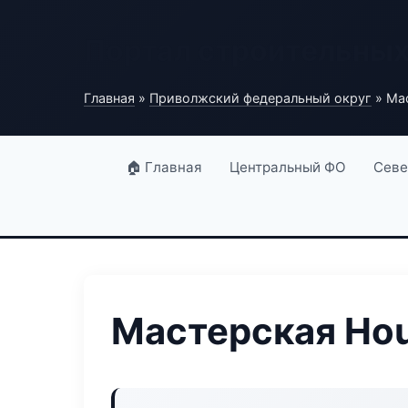
Портал строительны
Главная
»
Приволжский федеральный округ
» Ма
🏠 Главная
Центральный ФО
Севе
Мастерская Hou