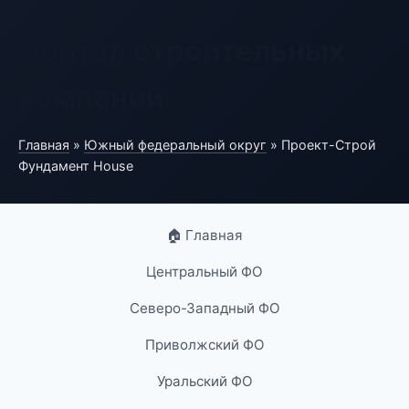
Портал строительных
компаний
Главная
»
Южный федеральный округ
» Проект-Строй
Фундамент House
🏠 Главная
Центральный ФО
Северо-Западный ФО
Приволжский ФО
Уральский ФО