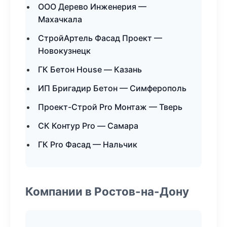
ООО Дерево Инженерия —
Махачкала
СтройАртель Фасад Проект —
Новокузнецк
ГК Бетон House — Казань
ИП Бригадир Бетон — Симферополь
Проект-Строй Pro Монтаж — Тверь
СК Контур Pro — Самара
ГК Pro Фасад — Нальчик
Компании в Ростов-на-Дону