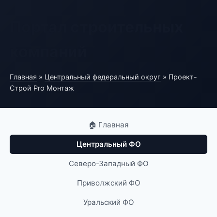
Портал строительных
компаний
Главная
»
Центральный федеральный округ
» Проект-
Строй Pro Монтаж
🏠 Главная
Центральный ФО
Северо-Западный ФО
Приволжский ФО
Уральский ФО