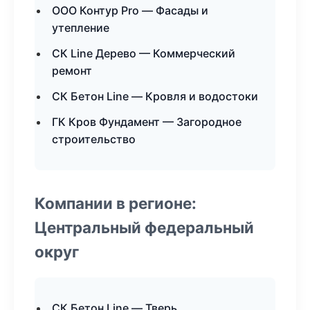
ООО Контур Pro — Фасады и
утепление
СК Line Дерево — Коммерческий
ремонт
СК Бетон Line — Кровля и водостоки
ГК Кров Фундамент — Загородное
строительство
Компании в регионе:
Центральный федеральный
округ
СК Бетон Line — Тверь