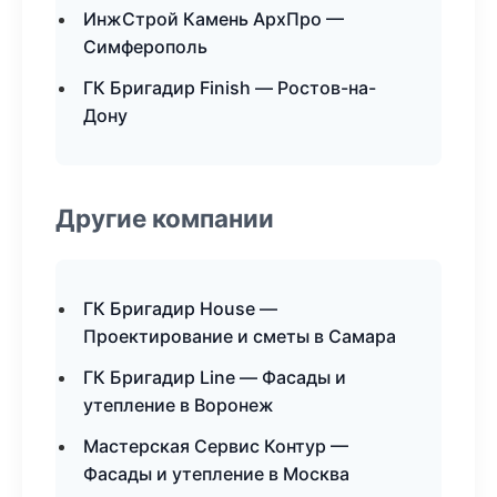
ИнжСтрой Камень АрхПро —
Симферополь
ГК Бригадир Finish — Ростов-на-
Дону
Другие компании
ГК Бригадир House —
Проектирование и сметы в Самара
ГК Бригадир Line — Фасады и
утепление в Воронеж
Мастерская Сервис Контур —
Фасады и утепление в Москва