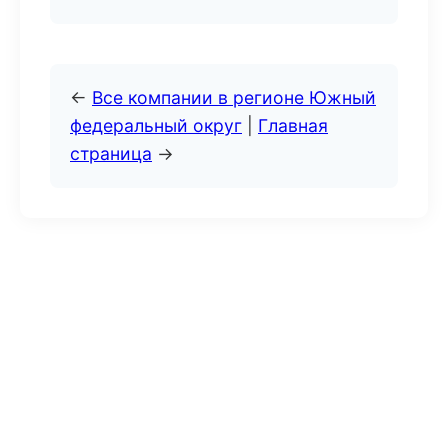
←
Все компании в регионе Южный
федеральный округ
|
Главная
страница
→