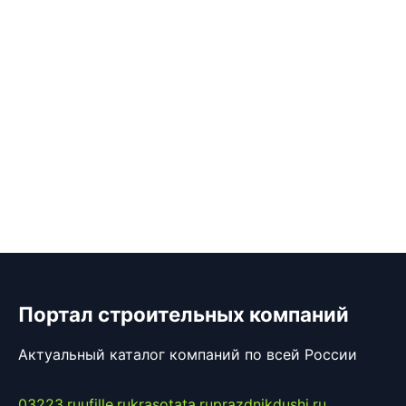
Портал строительных компаний
Актуальный каталог компаний по всей России
03223.ru
ufille.ru
krasotata.ru
prazdnikdushi.ru