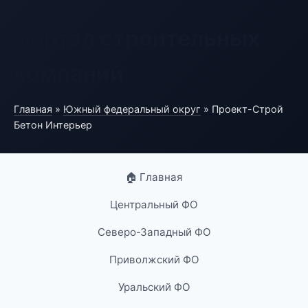
Портал строительных
компаний
Главная
»
Южный федеральный округ
» Проект-Строй
Бетон Интерьер
🏠 Главная
Центральный ФО
Северо-Западный ФО
Приволжский ФО
Уральский ФО