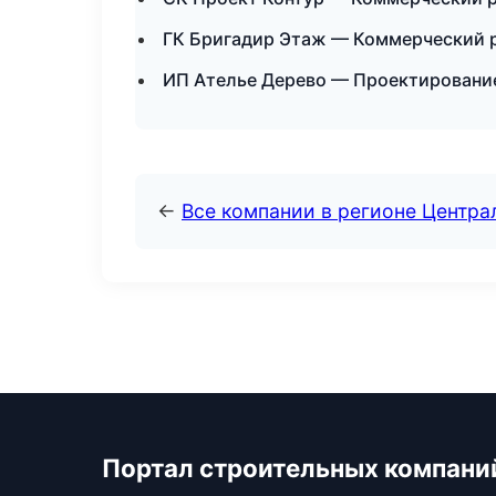
ГК Бригадир Этаж — Коммерческий 
ИП Ателье Дерево — Проектирование
←
Все компании в регионе Центр
Портал строительных компани