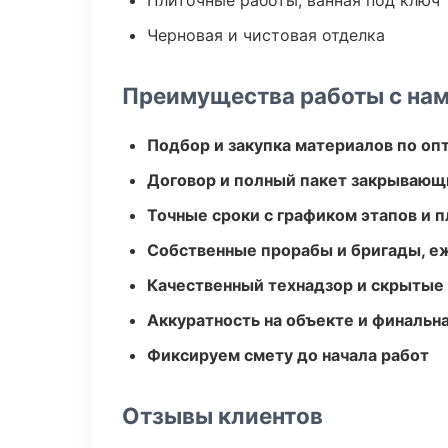
Плиточные работы, ванная под ключ
Черновая и чистовая отделка
Преимущества работы с на
Подбор и закупка материалов по о
Договор и полный пакет закрывающ
Точные сроки с графиком этапов и 
Собственные прорабы и бригады, е
Качественный технадзор и скрытые
Аккуратность на объекте и финальн
Фиксируем смету до начала работ
Отзывы клиентов