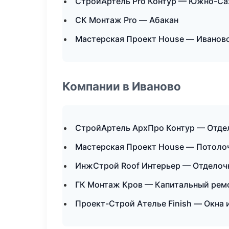
СтройАртель Pro Контур — Южно-Са
СК Монтаж Pro — Абакан
Мастерская Проект House — Иванов
Компании в Иваново
СтройАртель АрхПро Контур — Отде
Мастерская Проект House — Потоло
ИнжСтрой Roof Интерьер — Отделоч
ГК Монтаж Кров — Капитальный ремо
Проект-Строй Ателье Finish — Окна 