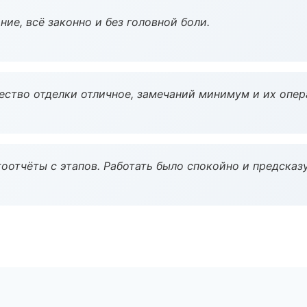
ие, всё законно и без головной боли.
чество отделки отличное, замечаний минимум и их опер
оотчёты с этапов. Работать было спокойно и предсказ