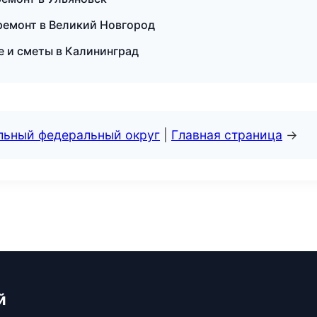
ремонт в Великий Новгород
 и сметы в Калининград
альный федеральный округ
|
Главная страница
→
й