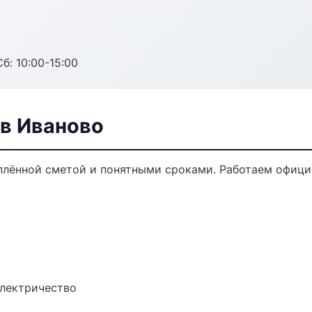
б: 10:00-15:00
в Иваново
плённой сметой и понятными сроками. Работаем офици
электричество