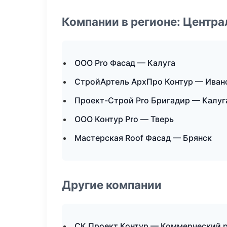
Компании в регионе: Центр
ООО Pro Фасад — Калуга
СтройАртель АрхПро Контур — Иван
Проект-Строй Pro Бригадир — Калуг
ООО Контур Pro — Тверь
Мастерская Roof Фасад — Брянск
Другие компании
СК Проект Контур — Коммерческий р