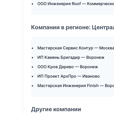
ООО Инженерия Roof — Коммерчески
Компании в регионе: Центр
Мастерская Сервис Контур — Москв
ИП Камень Бригадир — Воронеж
ООО Кров Дерево — Воронеж
ИП Проект АрхПро — Иваново
Мастерская Инженерия Finish — Вор
Другие компании