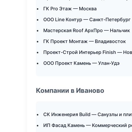
ГК Pro Этаж — Москва
ООО Line Контур — Санкт-Петербург
Мастерская Roof АрхПро — Нальчик
ГК Проект Монтаж — Владивосток
Проект-Строй Интерьер Finish — Но
ООО Проект Камень — Улан-Удэ
Компании в Иваново
СК Инженерия Build — Санузлы и пл
ИП Фасад Камень — Коммерческий р