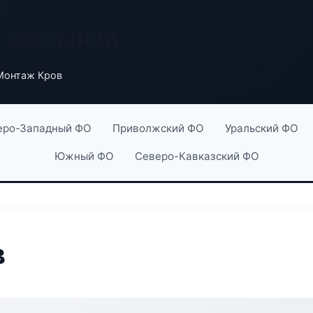
х компаний
Монтаж Кров
еро-Западный ФО
Приволжский ФО
Уральский ФО
Южный ФО
Северо-Кавказский ФО
в