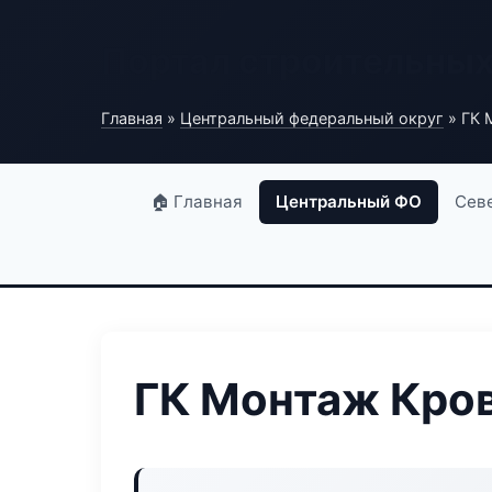
Портал строительны
Главная
»
Центральный федеральный округ
» ГК 
🏠 Главная
Центральный ФО
Сев
ГК Монтаж Кро