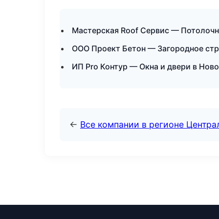
Мастерская Roof Сервис — Потолоч
ООО Проект Бетон — Загородное стр
ИП Pro Контур — Окна и двери в Нов
←
Все компании в регионе Центр