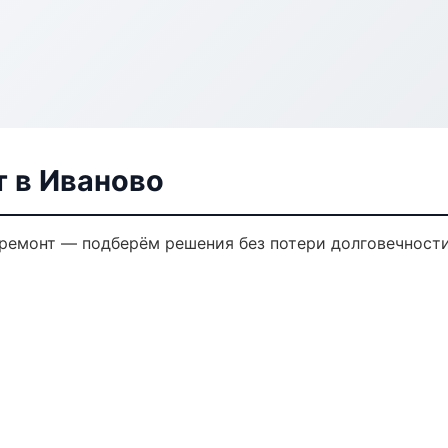
 в Иваново
емонт — подберём решения без потери долговечности