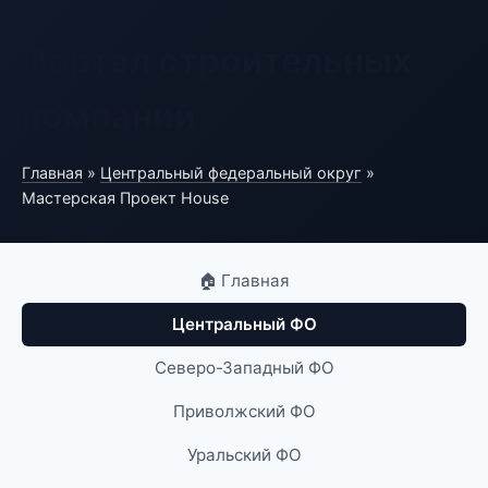
Портал строительных
компаний
Главная
»
Центральный федеральный округ
»
Мастерская Проект House
🏠 Главная
Центральный ФО
Северо-Западный ФО
Приволжский ФО
Уральский ФО