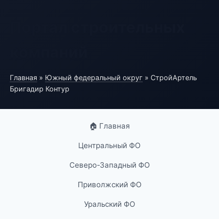
Портал строительных
компаний
Главная
»
Южный федеральный округ
» СтройАртель
Бригадир Контур
🏠 Главная
Центральный ФО
Северо-Западный ФО
Приволжский ФО
Уральский ФО