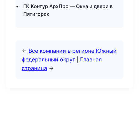
ГК Контур АрхПро — Окна и двери в
Пятигорск
←
Все компании в регионе Южный
федеральный округ
|
Главная
страница
→