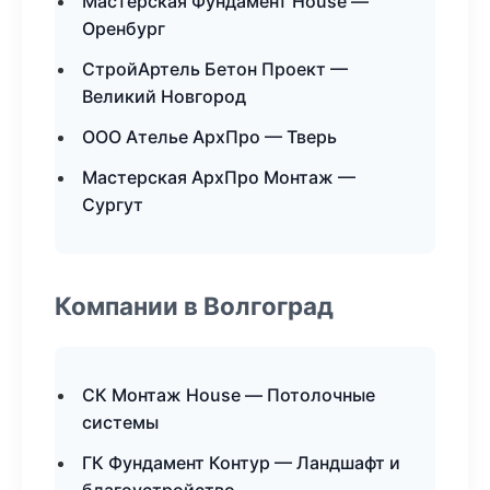
Мастерская Фундамент House —
Оренбург
СтройАртель Бетон Проект —
Великий Новгород
ООО Ателье АрхПро — Тверь
Мастерская АрхПро Монтаж —
Сургут
Компании в Волгоград
СК Монтаж House — Потолочные
системы
ГК Фундамент Контур — Ландшафт и