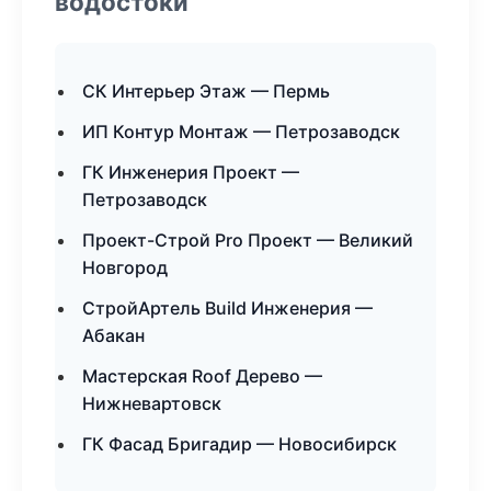
водостоки
СК Интерьер Этаж — Пермь
ИП Контур Монтаж — Петрозаводск
ГК Инженерия Проект —
Петрозаводск
Проект-Строй Pro Проект — Великий
Новгород
СтройАртель Build Инженерия —
Абакан
Мастерская Roof Дерево —
Нижневартовск
ГК Фасад Бригадир — Новосибирск