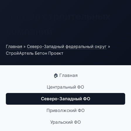
Портал строительных
компаний
Главная
»
Северо-Западный федеральный округ
»
СтройАртель Бетон Проект
🏠 Главная
Центральный ФО
Северо-Западный ФО
Приволжский ФО
Уральский ФО