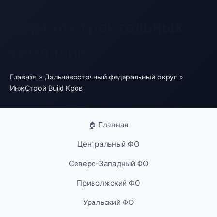
Портал строительных
компаний
Главная
»
Дальневосточный федеральный округ
»
ИнжСтрой Build Кров
🏠 Главная
Центральный ФО
Северо-Западный ФО
Приволжский ФО
Уральский ФО