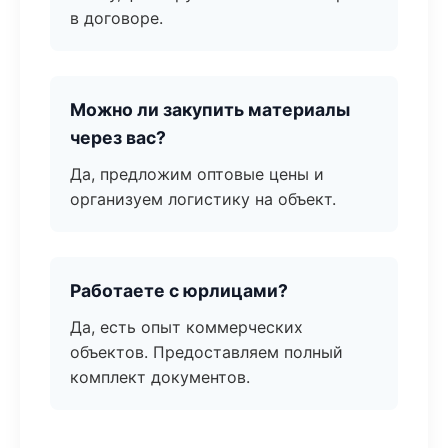
в договоре.
Можно ли закупить материалы
через вас?
Да, предложим оптовые цены и
организуем логистику на объект.
Работаете с юрлицами?
Да, есть опыт коммерческих
объектов. Предоставляем полный
комплект документов.