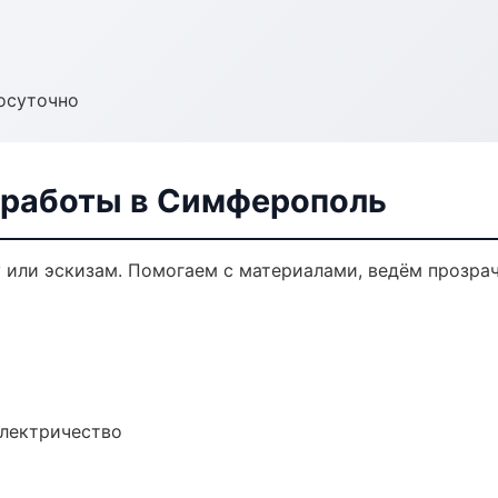
осуточно
 работы в Симферополь
у или эскизам. Помогаем с материалами, ведём прозра
электричество