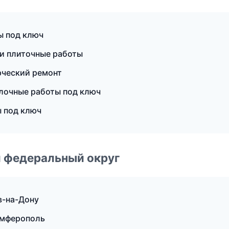
ы под ключ
 и плиточные работы
рческий ремонт
лочные работы под ключ
ы под ключ
 федеральный округ
в-на-Дону
имферополь