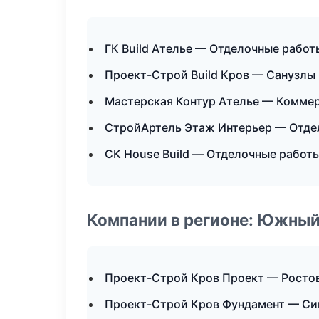
ГК Build Ателье — Отделочные работ
Проект-Строй Build Кров — Санузлы
Мастерская Контур Ателье — Комме
СтройАртель Этаж Интерьер — Отде
СК House Build — Отделочные работ
Компании в регионе: Южный
Проект-Строй Кров Проект — Росто
Проект-Строй Кров Фундамент — С