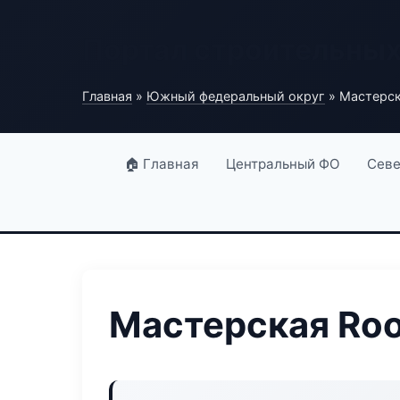
Портал строительны
Главная
»
Южный федеральный округ
» Мастерск
🏠 Главная
Центральный ФО
Севе
Мастерская Roo