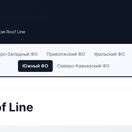
х компаний
ая Roof Line
ро-Западный ФО
Приволжский ФО
Уральский ФО
Южный ФО
Северо-Кавказский ФО
f Line