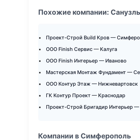
Похожие компании: Санузлы
Проект-Строй Build Кров — Симфер
ООО Finish Сервис — Калуга
ООО Finish Интерьер — Иваново
Мастерская Монтаж Фундамент — Се
ООО Контур Этаж — Нижневартовск
ГК Контур Проект — Краснодар
Проект-Строй Бригадир Интерьер —
Компании в Симферополь