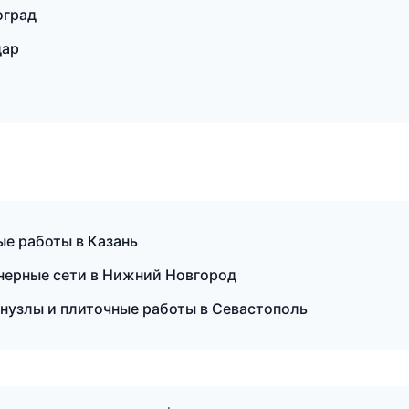
оград
дар
ые работы в Казань
нерные сети в Нижний Новгород
узлы и плиточные работы в Севастополь