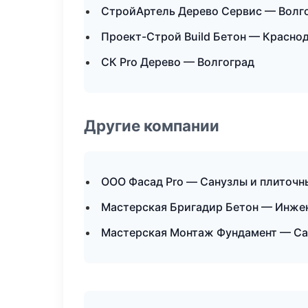
СтройАртель Дерево Сервис — Волг
Проект-Строй Build Бетон — Красно
СК Pro Дерево — Волгоград
Другие компании
ООО Фасад Pro — Санузлы и плиточн
Мастерская Бригадир Бетон — Инже
Мастерская Монтаж Фундамент — Сан