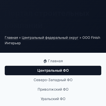
Портал строительных
компаний
Главная
»
Центральный федеральный округ
» ООО Finish
Интерьер
🏠 Главная
Центральный ФО
Северо-Западный ФО
Приволжский ФО
Уральский ФО