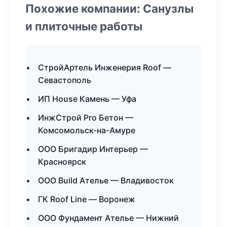
Похожие компании: Санузлы
и плиточные работы
СтройАртель Инженерия Roof —
Севастополь
ИП House Камень — Уфа
ИнжСтрой Pro Бетон —
Комсомольск-на-Амуре
ООО Бригадир Интерьер —
Красноярск
ООО Build Ателье — Владивосток
ГК Roof Line — Воронеж
ООО Фундамент Ателье — Нижний