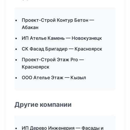
Проект-Строй Контур Бетон —
Абакан
ИП Ателье Камень — Новокузнецк
СК Фасад Бригадир — Красноярск
Проект-Строй Этаж Pro —
Красноярск
ООО Ателье Этаж — Кызыл
Другие компании
ИП Дерево Инженерия — Фасады и