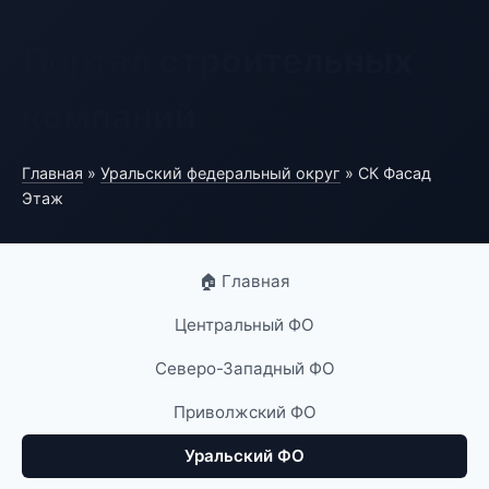
Портал строительных
компаний
Главная
»
Уральский федеральный округ
» СК Фасад
Этаж
🏠 Главная
Центральный ФО
Северо-Западный ФО
Приволжский ФО
Уральский ФО