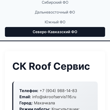
Сибирский ФО
Дальневосточный ФО
Южный ФО
Северо-Кавказский ФО
СК Roof Сервис
Телефон:
+7 (904) 988-14-83
Email:
info@skroofservis116.ru
Город:
Махачкала
Режим работы:
Консультации: