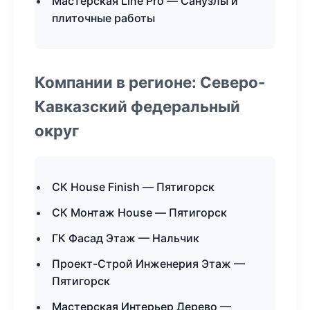
Мастерская Line Pro — Санузлы и
плиточные работы
Компании в регионе: Северо-
Кавказский федеральный
округ
СК House Finish — Пятигорск
СК Монтаж House — Пятигорск
ГК Фасад Этаж — Нальчик
Проект-Строй Инженерия Этаж —
Пятигорск
Мастерская Интерьер Дерево —