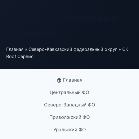
Портал строительных
компаний
Главная
»
Северо-Кавказский федеральный округ
» СК
Roof Сервис
🏠 Главная
Центральный ФО
Северо-Западный ФО
Приволжский ФО
Уральский ФО