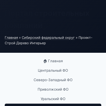
Портал строительных
компаний
Главная
»
Сибирский федеральный округ
» Проект-
Строй Дерево Интерьер
🏠 Главная
Центральный ФО
Северо-Западный ФО
Приволжский ФО
Уральский ФО