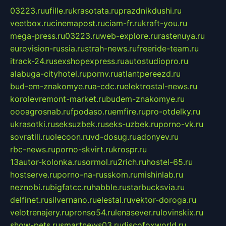
03223.ru
ufille.ru
krasotata.ru
prazdnikdushi.ru
veetbox.ru
cinemapost.ru
ciam-fr.ru
kraft-you.ru
mega-press.ru
03223.ru
web-explore.ru
rastenuya.ru
eurovision-russia.ru
strah-news.ru
freeride-team.ru
itrack-24.ru
sexshopexpress.ru
autostudiopro.ru
alabuga-cityhotel.ru
pornv.ru
atlantpereezd.ru
bud-em-znakomye.ru
a-cdc.ru
elektrostal-news.ru
korolevremont-market.ru
budem-znakomye.ru
oooagrosnab.ru
fpodaso.ru
emfire.ru
pro-otdelky.ru
ukrasotki.ru
seksuzbek.ru
seks-uzbek.ru
porno-vk.ru
sovratili.ru
olecoon.ru
vd-dosug.ru
adonyev.ru
rbc-news.ru
porno-skvirt.ru
krospr.ru
13autor-kolonka.ru
sormol.ru
2rich.ru
hostel-65.ru
hostserve.ru
porno-na-russkom.ru
mishinlab.ru
neznobi.ru
bigfatcc.ru
habble.ru
starbucksvia.ru
delfinet.ru
silvernano.ru
elestal.ru
vektor-doroga.ru
velotrenajery.ru
pronso54.ru
lenasever.ru
lovinskix.ru
show-pets.ru
smartnews03.ru
discofoxworld.ru