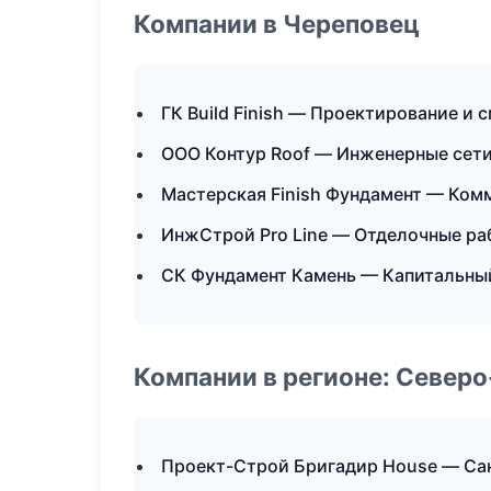
Компании в Череповец
ГК Build Finish — Проектирование и 
ООО Контур Roof — Инженерные сет
Мастерская Finish Фундамент — Ком
ИнжСтрой Pro Line — Отделочные ра
СК Фундамент Камень — Капитальный
Компании в регионе: Север
Проект-Строй Бригадир House — Са