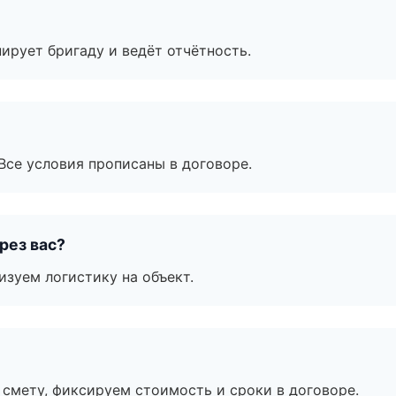
ирует бригаду и ведёт отчётность.
Все условия прописаны в договоре.
рез вас?
изуем логистику на объект.
смету, фиксируем стоимость и сроки в договоре.