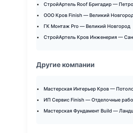
СтройАртель Roof Бригадир — Петр
ООО Кров Finish — Великий Новгоро
ГК Монтаж Pro — Великий Новгород
СтройАртель Кров Инженерия — Сан
Другие компании
Мастерская Интерьер Кров — Потол
ИП Сервис Finish — Отделочные рабо
Мастерская Фундамент Build — Ланд