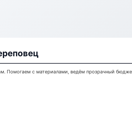
ереповец
ам. Помогаем с материалами, ведём прозрачный бюдже