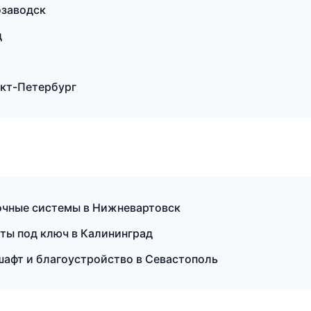
озаводск
д
кт-Петербург
очные системы в Нижневартовск
ты под ключ в Калининград
шафт и благоустройство в Севастополь