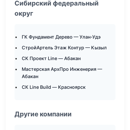
Сибирский федеральный
округ
ГК Фундамент Дерево — Улан-Удэ
СтройАртель Этаж Контур — Кызыл
СК Проект Line — Абакан
Мастерская АрхПро Инженерия —
Абакан
СК Line Build — Красноярск
Другие компании