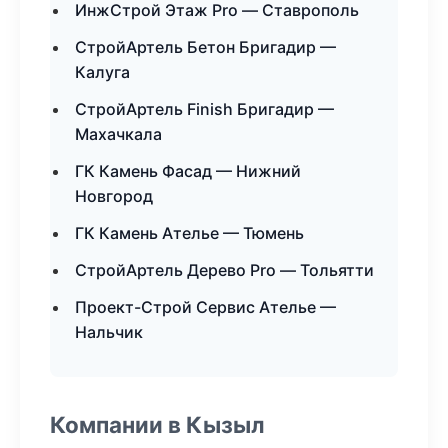
ИнжСтрой Этаж Pro — Ставрополь
СтройАртель Бетон Бригадир —
Калуга
СтройАртель Finish Бригадир —
Махачкала
ГК Камень Фасад — Нижний
Новгород
ГК Камень Ателье — Тюмень
СтройАртель Дерево Pro — Тольятти
Проект-Строй Сервис Ателье —
Нальчик
Компании в Кызыл