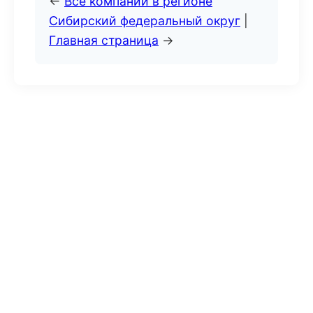
←
Все компании в регионе
Сибирский федеральный округ
|
Главная страница
→