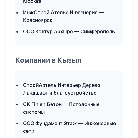
Москва
ИнжСтрой Ателье Инженерия —
Красноярск
ООО Контур АрхПро — Симферополь
Компании в Кызыл
СтройАртель Интерьер Дерево —
Ландшафт и благоустройство
СК Finish Бетон — Потолочные
системы
ООО Фундамент Этаж — Инженерные
сети