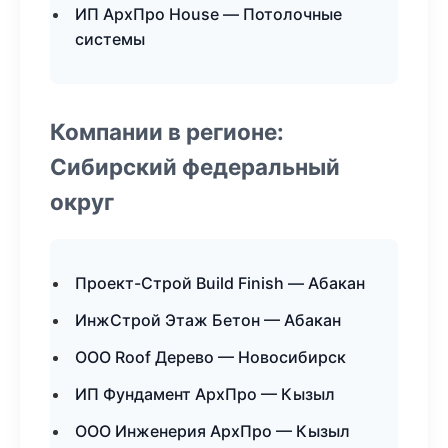
ИП АрхПро House — Потолочные
системы
Компании в регионе:
Сибирский федеральный
округ
Проект-Строй Build Finish — Абакан
ИнжСтрой Этаж Бетон — Абакан
ООО Roof Дерево — Новосибирск
ИП Фундамент АрхПро — Кызыл
ООО Инженерия АрхПро — Кызыл