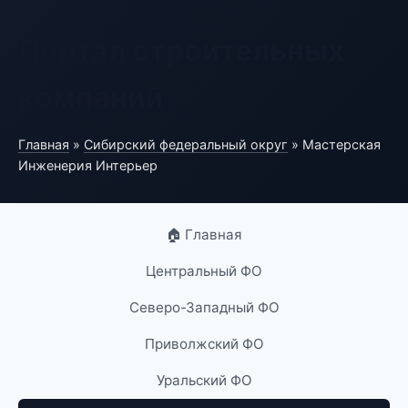
Портал строительных
компаний
Главная
»
Сибирский федеральный округ
» Мастерская
Инженерия Интерьер
🏠 Главная
Центральный ФО
Северо-Западный ФО
Приволжский ФО
Уральский ФО