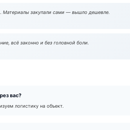
. Материалы закупали сами — вышло дешевле.
ие, всё законно и без головной боли.
рез вас?
изуем логистику на объект.