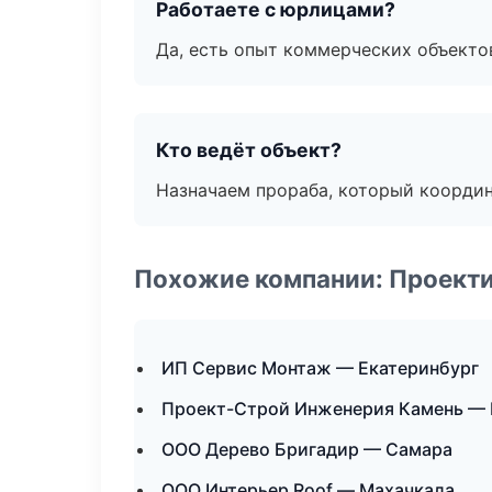
Работаете с юрлицами?
Да, есть опыт коммерческих объекто
Кто ведёт объект?
Назначаем прораба, который координ
Похожие компании: Проекти
ИП Сервис Монтаж — Екатеринбург
Проект-Строй Инженерия Камень — 
ООО Дерево Бригадир — Самара
ООО Интерьер Roof — Махачкала