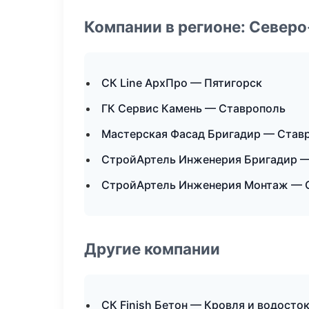
Компании в регионе: Север
СК Line АрхПро — Пятигорск
ГК Сервис Камень — Ставрополь
Мастерская Фасад Бригадир — Став
СтройАртель Инженерия Бригадир 
СтройАртель Инженерия Монтаж — 
Другие компании
СК Finish Бетон — Кровля и водосток