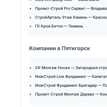
Проект-Строй Pro Сервис — Владив
СтройАртель Этаж Камень — Красно
ГК Кров Бетон — Тюмень
Компании в Пятигорск
СК Монтаж House — Загородное стр
ИнжСтрой Line Фундамент — Капитал
ИнжСтрой Фундамент Бригадир — П
Проект-Строй Монтаж Дерево — Ко