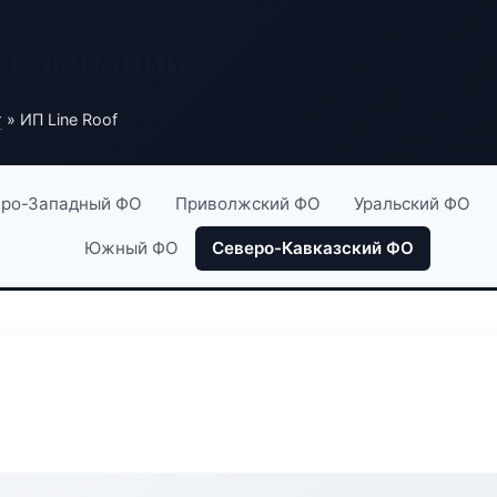
х компаний
г
» ИП Line Roof
ро-Западный ФО
Приволжский ФО
Уральский ФО
Южный ФО
Северо-Кавказский ФО