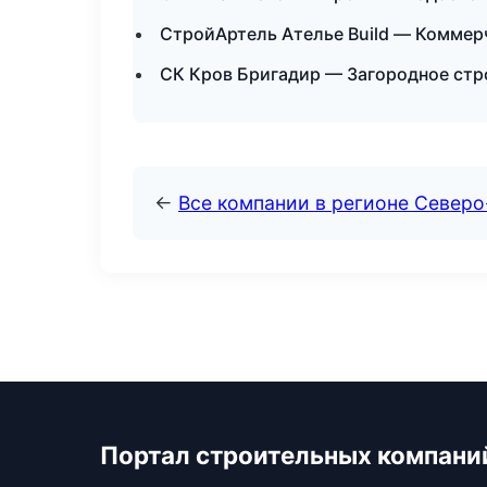
СтройАртель Ателье Build — Коммер
СК Кров Бригадир — Загородное стр
←
Все компании в регионе Северо
Портал строительных компани