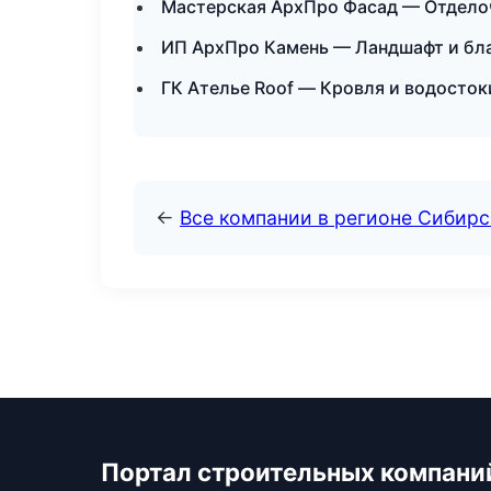
Мастерская АрхПро Фасад — Отделоч
ИП АрхПро Камень — Ландшафт и бла
ГК Ателье Roof — Кровля и водосток
←
Все компании в регионе Сибир
Портал строительных компани