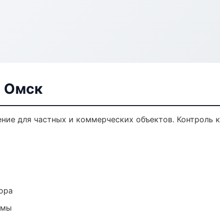
в Омск
ние для частных и коммерческих объектов. Контроль к
ора
емы