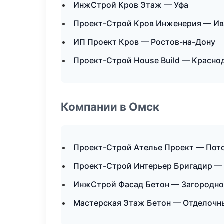
ИнжСтрой Кров Этаж — Уфа
Проект-Строй Кров Инженерия — Ив
ИП Проект Кров — Ростов-на-Дону
Проект-Строй House Build — Красно
Компании в Омск
Проект-Строй Ателье Проект — Пот
Проект-Строй Интерьер Бригадир — 
ИнжСтрой Фасад Бетон — Загородно
Мастерская Этаж Бетон — Отделочн