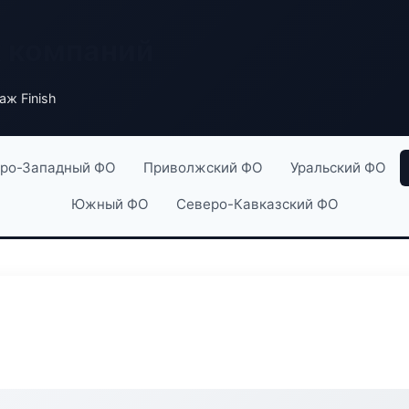
х компаний
аж Finish
ро-Западный ФО
Приволжский ФО
Уральский ФО
Южный ФО
Северо-Кавказский ФО