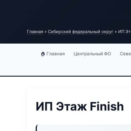
Портал строительны
Главная
»
Сибирский федеральный округ
» ИП Эт
🏠 Главная
Центральный ФО
Севе
ИП Этаж Finish