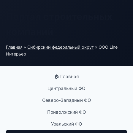
Портал строительных
компаний
Главная
»
Сибирский федеральный округ
» ООО Line
Интерьер
🏠 Главная
Центральный ФО
Северо-Западный ФО
Приволжский ФО
Уральский ФО