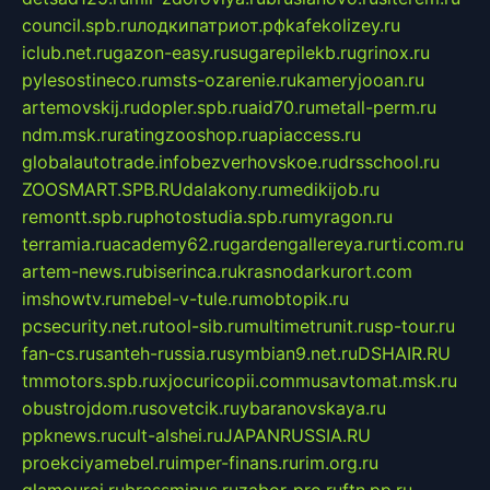
council.spb.ru
лодкипатриот.рф
kafekolizey.ru
iclub.net.ru
gazon-easy.ru
sugarepilekb.ru
grinox.ru
pylesostineco.ru
msts-ozarenie.ru
kameryjooan.ru
artemovskij.ru
dopler.spb.ru
aid70.ru
metall-perm.ru
ndm.msk.ru
ratingzooshop.ru
apiaccess.ru
globalautotrade.info
bezverhovskoe.ru
drsschool.ru
ZOOSMART.SPB.RU
dalakony.ru
medikijob.ru
remontt.spb.ru
photostudia.spb.ru
myragon.ru
terramia.ru
academy62.ru
gardengallereya.ru
rti.com.ru
artem-news.ru
biserinca.ru
krasnodarkurort.com
imshowtv.ru
mebel-v-tule.ru
mobtopik.ru
pcsecurity.net.ru
tool-sib.ru
multimetrunit.ru
sp-tour.ru
fan-cs.ru
santeh-russia.ru
symbian9.net.ru
DSHAIR.RU
tmmotors.spb.ru
xjocuricopii.com
musavtomat.msk.ru
obustrojdom.ru
sovetcik.ru
ybaranovskaya.ru
ppknews.ru
cult-alshei.ru
JAPANRUSSIA.RU
proekciyamebel.ru
imper-finans.ru
rim.org.ru