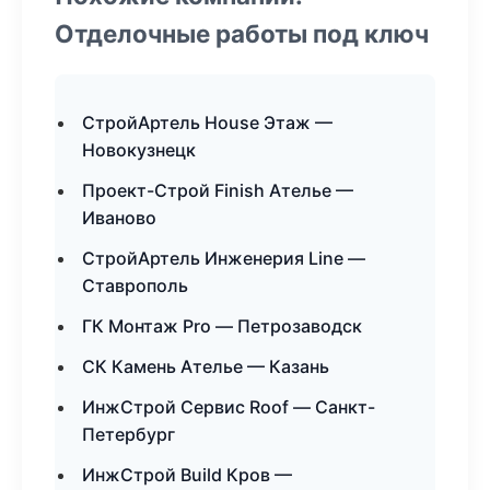
Отделочные работы под ключ
СтройАртель House Этаж —
Новокузнецк
Проект-Строй Finish Ателье —
Иваново
СтройАртель Инженерия Line —
Ставрополь
ГК Монтаж Pro — Петрозаводск
СК Камень Ателье — Казань
ИнжСтрой Сервис Roof — Санкт-
Петербург
ИнжСтрой Build Кров —