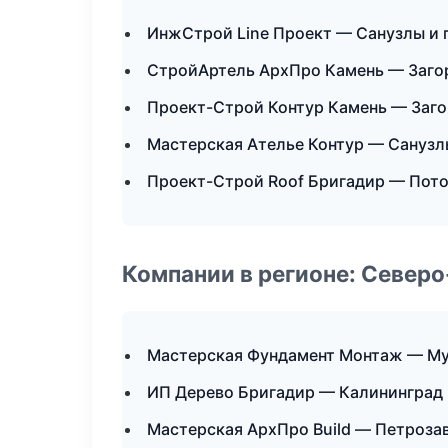
ИнжСтрой Line Проект — Санузлы и 
СтройАртель АрхПро Камень — Заго
Проект-Строй Контур Камень — Заго
Мастерская Ателье Контур — Санузл
Проект-Строй Roof Бригадир — Пот
Компании в регионе: Север
Мастерская Фундамент Монтаж — М
ИП Дерево Бригадир — Калининград
Мастерская АрхПро Build — Петроза