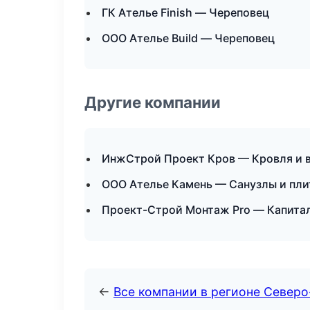
ГК Ателье Finish — Череповец
ООО Ателье Build — Череповец
Другие компании
ИнжСтрой Проект Кров — Кровля и в
ООО Ателье Камень — Санузлы и пли
Проект-Строй Монтаж Pro — Капитал
←
Все компании в регионе Север