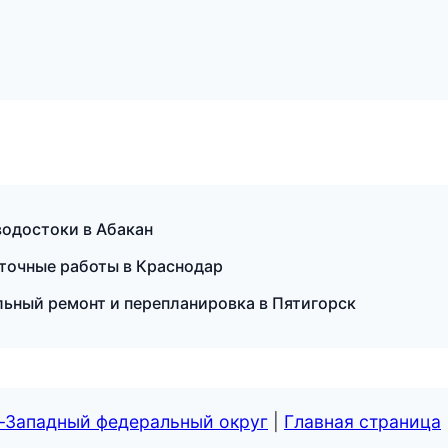
одостоки в Абакан
точные работы в Краснодар
ьный ремонт и перепланировка в Пятигорск
о-Западный федеральный округ
|
Главная страница