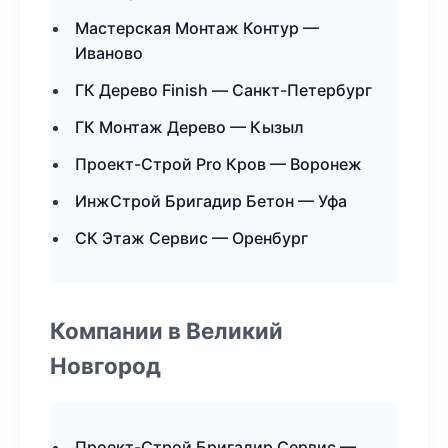
Мастерская Монтаж Контур —
Иваново
ГК Дерево Finish — Санкт-Петербург
ГК Монтаж Дерево — Кызыл
Проект-Строй Pro Кров — Воронеж
ИнжСтрой Бригадир Бетон — Уфа
СК Этаж Сервис — Оренбург
Компании в Великий
Новгород
Проект-Строй Бригадир Сервис —