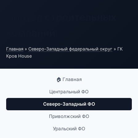
Портал строительных
компаний
Главная
»
Северо-Западный федеральный округ
» ГК
Кров House
🏠 Главная
Центральный ФО
Северо-Западный ФО
Приволжский ФО
Уральский ФО