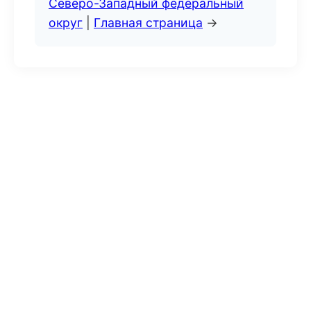
Северо-Западный федеральный
округ
|
Главная страница
→