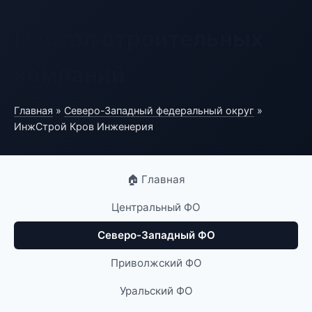
Портал строительных
компаний
Главная
»
Северо-Западный федеральный округ
»
ИнжСтрой Кров Инженерия
🏠 Главная
Центральный ФО
Северо-Западный ФО
Приволжский ФО
Уральский ФО