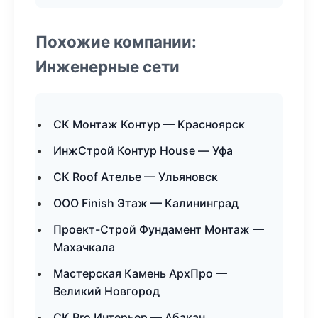
Похожие компании:
Инженерные сети
СК Монтаж Контур — Красноярск
ИнжСтрой Контур House — Уфа
СК Roof Ателье — Ульяновск
ООО Finish Этаж — Калининград
Проект-Строй Фундамент Монтаж —
Махачкала
Мастерская Камень АрхПро —
Великий Новгород
СК Pro Интерьер — Абакан