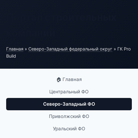
Портал строительных
компаний
Главная
»
Северо-Западный федеральный округ
» ГК Pro
Build
🏠 Главная
Центральный ФО
Северо-Западный ФО
Приволжский ФО
Уральский ФО