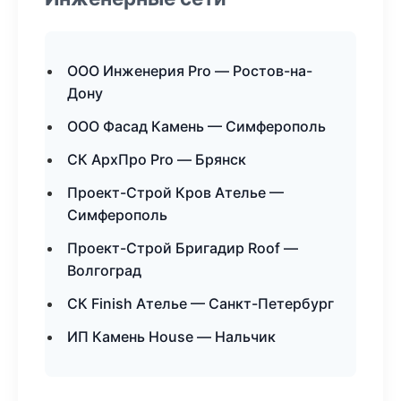
ООО Инженерия Pro — Ростов-на-
Дону
ООО Фасад Камень — Симферополь
СК АрхПро Pro — Брянск
Проект-Строй Кров Ателье —
Симферополь
Проект-Строй Бригадир Roof —
Волгоград
СК Finish Ателье — Санкт-Петербург
ИП Камень House — Нальчик