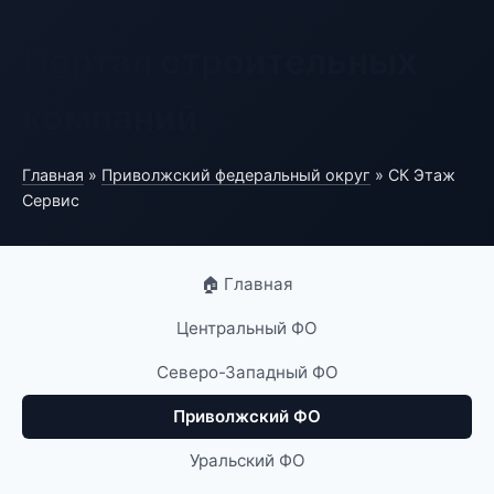
Портал строительных
компаний
Главная
»
Приволжский федеральный округ
» СК Этаж
Сервис
🏠 Главная
Центральный ФО
Северо-Западный ФО
Приволжский ФО
Уральский ФО