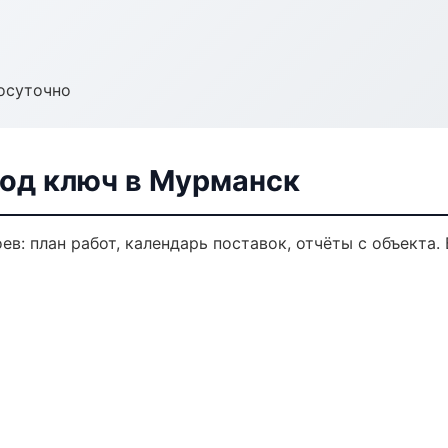
осуточно
од ключ в Мурманск
в: план работ, календарь поставок, отчёты с объекта. 