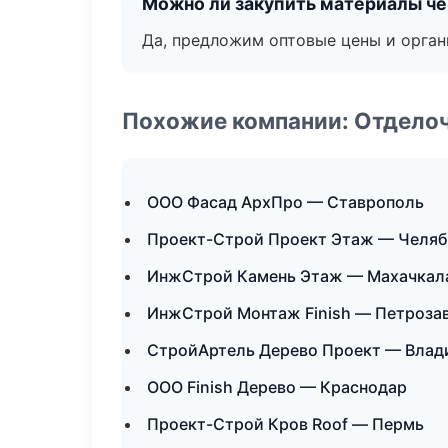
Можно ли закупить материалы че
Да, предложим оптовые цены и орган
Похожие компании: Отдело
ООО Фасад АрхПро — Ставрополь
Проект-Строй Проект Этаж — Челяб
ИнжСтрой Камень Этаж — Махачкал
ИнжСтрой Монтаж Finish — Петроза
СтройАртель Дерево Проект — Влад
ООО Finish Дерево — Краснодар
Проект-Строй Кров Roof — Пермь