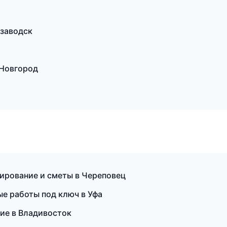
озаводск
 Новгород
ирование и сметы в Череповец
е работы под ключ в Уфа
ие в Владивосток