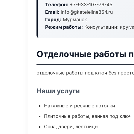
Телефон:
+7-933-107-76-45
Email:
info@gkateleline854.ru
Город:
Мурманск
Режим работы:
Консультации: кругл
Отделочные работы п
отделочные работы под ключ без простое
Наши услуги
Натяжные и реечные потолки
Плиточные работы, ванная под ключ
Окна, двери, лестницы