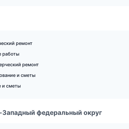
ческий ремонт
е работы
ерческий ремонт
ование и сметы
 и сметы
о-Западный федеральный округ