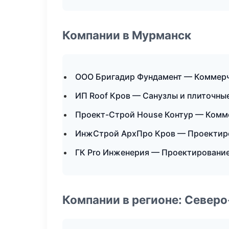
Компании в Мурманск
ООО Бригадир Фундамент — Коммер
ИП Roof Кров — Санузлы и плиточны
Проект-Строй House Контур — Комм
ИнжСтрой АрхПро Кров — Проектир
ГК Pro Инженерия — Проектирование
Компании в регионе: Север