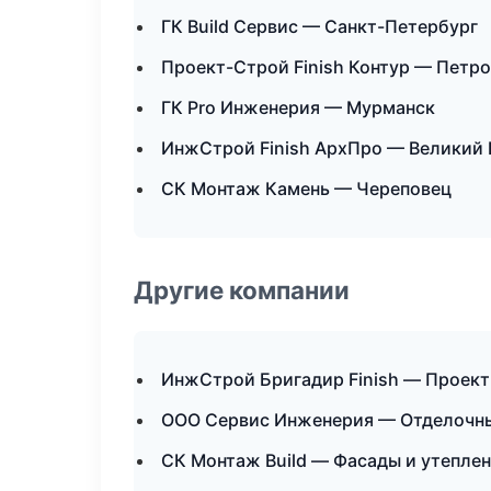
ГК Build Сервис — Санкт-Петербург
Проект-Строй Finish Контур — Петр
ГК Pro Инженерия — Мурманск
ИнжСтрой Finish АрхПро — Великий
СК Монтаж Камень — Череповец
Другие компании
ИнжСтрой Бригадир Finish — Проект
ООО Сервис Инженерия — Отделочны
СК Монтаж Build — Фасады и утеплен