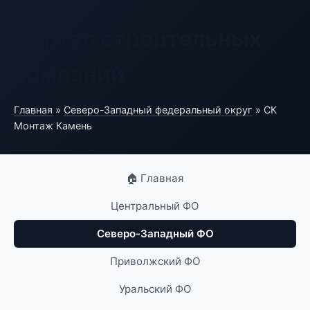
Портал строительных
компаний
Главная
»
Северо-Западный федеральный округ
» СК
Монтаж Камень
🏠 Главная
Центральный ФО
Северо-Западный ФО
Приволжский ФО
Уральский ФО