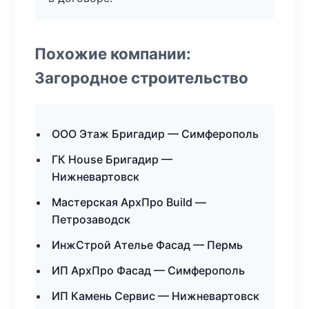
Похожие компании:
Загородное строительство
ООО Этаж Бригадир — Симферополь
ГК House Бригадир —
Нижневартовск
Мастерская АрхПро Build —
Петрозаводск
ИнжСтрой Ателье Фасад — Пермь
ИП АрхПро Фасад — Симферополь
ИП Камень Сервис — Нижневартовск