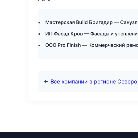
Мастерская Build Бригадир — Санузл
ИП Фасад Кров — Фасады и утеплен
ООО Pro Finish — Коммерческий рем
←
Все компании в регионе Северо