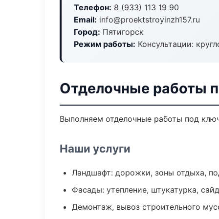
Телефон:
8 (933) 113 19 90
Email:
info@proektstroyinzh157.ru
Город:
Пятигорск
Режим работы:
Консультации: кругл
Отделочные работы п
Выполняем отделочные работы под ключ
Наши услуги
Ландшафт: дорожки, зоны отдыха, п
Фасады: утепление, штукатурка, сай
Демонтаж, вывоз строительного мус