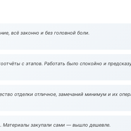
ие, всё законно и без головной боли.
оотчёты с этапов. Работать было спокойно и предсказ
чество отделки отличное, замечаний минимум и их опер
. Материалы закупали сами — вышло дешевле.