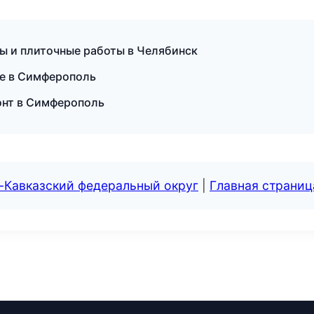
ы и плиточные работы в Челябинск
ие в Симферополь
онт в Симферополь
-Кавказский федеральный округ
|
Главная страниц