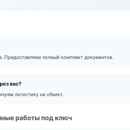
в. Предоставляем полный комплект документов.
рез вас?
изуем логистику на объект.
чные работы под ключ