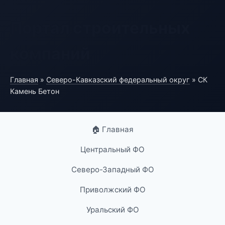
Портал строительных
компаний
Главная
»
Северо-Кавказский федеральный округ
» СК
Камень Бетон
🏠 Главная
Центральный ФО
Северо-Западный ФО
Приволжский ФО
Уральский ФО